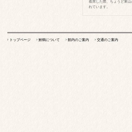
着席した際、ちょうど東山
れています。
トップページ
鮒鶴について
館内のご案内
交通のご案内