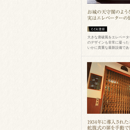
大きな唐破風をエレベータ
のデザインも非常に凝った
いかに貴重な最新設備であ